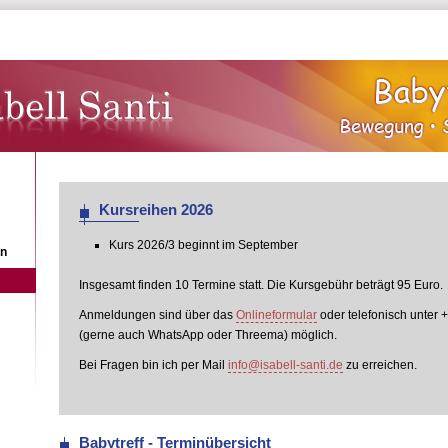
Terminübersicht
Kursreihen 2026
Kurs 2026/3 beginnt im September
en
Insgesamt finden 10 Termine statt. Die Kursgebühr beträgt 95 Euro.
Anmeldungen sind über das
Onlineformular
oder telefonisch unter 
(gerne auch WhatsApp oder Threema) möglich.
Bei Fragen bin ich per Mail
info@isabell-santi.de
zu erreichen.
Babytreff - Terminübersicht