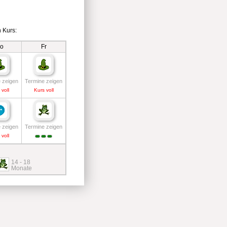
 Kurs:
o
Fr
 zeigen
Termine zeigen
 voll
Kurs voll
 zeigen
Termine zeigen
 voll
14 - 18
Monate