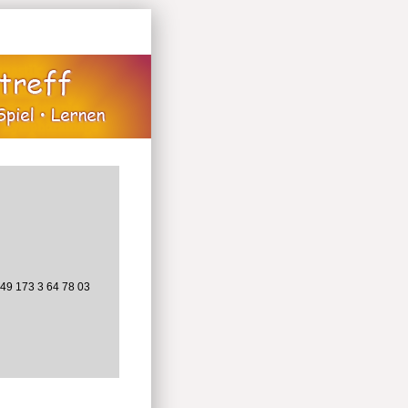
+49 173 3 64 78 03