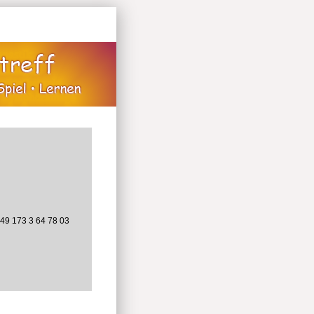
+49 173 3 64 78 03