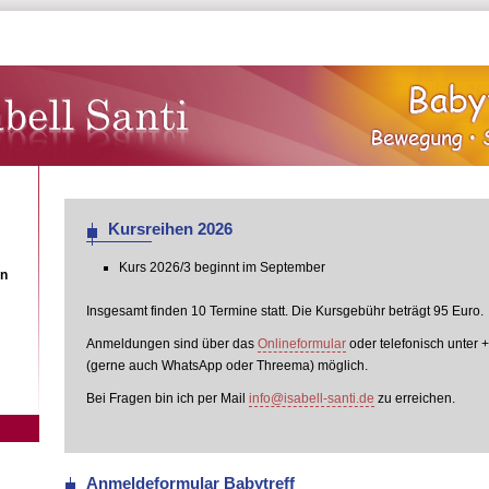
Anmeldung
Kursreihen 2026
Kurs 2026/3 beginnt im September
en
Insgesamt finden 10 Termine statt. Die Kursgebühr beträgt 95 Euro.
Anmeldungen sind über das
Onlineformular
oder telefonisch unter 
(gerne auch WhatsApp oder Threema) möglich.
Bei Fragen bin ich per Mail
info@isabell-santi.de
zu erreichen.
Anmeldeformular Babytreff